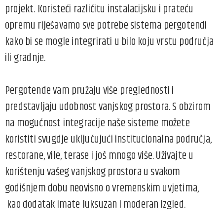
projekt. Koristeći različitu instalacijsku i prateću
opremu riješavamo sve potrebe sistema pergotendi
kako bi se mogle integrirati u bilo koju vrstu područja
ili gradnje.
Pergotende vam pružaju više preglednosti i
predstavljaju udobnost vanjskog prostora. S obzirom
na mogućnost integracije naše sisteme možete
koristiti svugdje uključujući institucionalna područja,
restorane, vile, terase i još mnogo više. Uživajte u
korištenju vašeg vanjskog prostora u svakom
godišnjem dobu neovisno o vremenskim uvjetima,
kao dodatak imate luksuzan i moderan izgled.