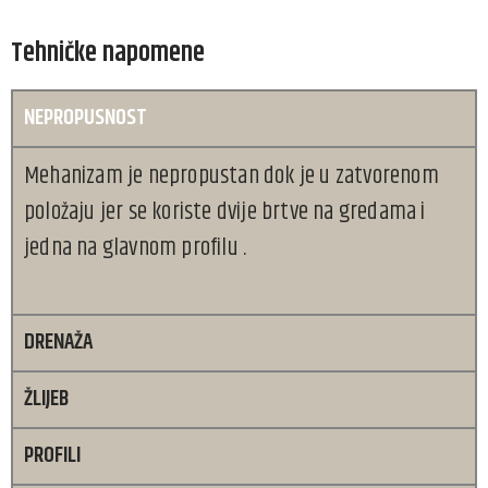
Tehničke napomene
NEPROPUSNOST
Mehanizam je nepropustan dok je u zatvorenom
položaju jer se koriste dvije brtve na gredama i
jedna na glavnom profilu .
DRENAŽA
ŽLIJEB
PROFILI