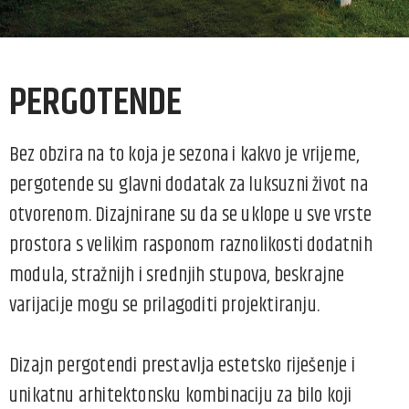
PERGOTENDE
Bez obzira na to koja je sezona i kakvo je vrijeme,
pergotende su glavni dodatak za luksuzni život na
otvorenom. Dizajnirane su da se uklope u sve vrste
prostora s velikim rasponom raznolikosti dodatnih
modula, stražnijh i srednjih stupova, beskrajne
varijacije mogu se prilagoditi projektiranju.
Dizajn pergotendi prestavlja estetsko riješenje i
unikatnu arhitektonsku kombinaciju za bilo koji