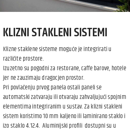
KLIZNI STAKLENI SISTEMI
Klizne staklene sisteme moguće je integrirati u
različite prostore.
Izuzetno su pogodni za restorane, caffe barove, hotele
jer ne zauzimaju dragocjen prostor.
Pri povlačenju prvog panela ostali paneli se
automatski zatvaraju ili otvaraju zahvaljujući spojnim
elementima integriranim u sustav. Za klizni stakleni
sistem koristimo 10 mm kaljeno ili laminirano staklo i
izo staklo 4.12.4. Aluminijski profili dostupni su u