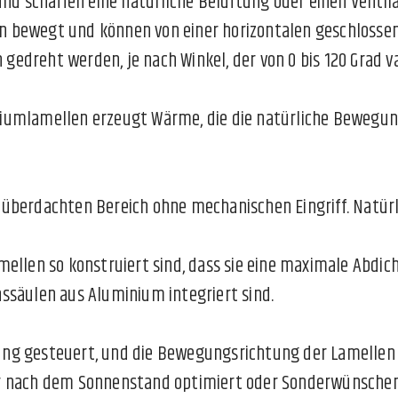
 schaffen eine natürliche Belüftung oder einen Ventila
 bewegt und können von einer horizontalen geschlossene
 gedreht werden, je nach Winkel, der von 0 bis 120 Grad va
iumlamellen erzeugt Wärme, die die natürliche Bewegun
überdachten Bereich ohne mechanischen Eingriff. Natürl
mellen so konstruiert sind, dass sie eine maximale Abdi
onssäulen aus Aluminium integriert sind.
ng gesteuert, und die Bewegungsrichtung der Lamellen is
mer nach dem Sonnenstand optimiert oder Sonderwünsch