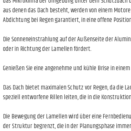
das Mikroklima der Umgebung unter dem Schutzdach und
aus denen das Dach besteht, werden von einem Motoren
Abdichtung bei Regen garantiert, in eine offene Position
Die Sonneneinstrahlung auf der Außenseite der Alumin
oder in Richtung der Lamellen fördert.
Genießen Sie eine angenehme und kühle Brise in einem 
Das Dach bietet maximalen Schutz vor Regen, da die La
speziell entworfene Rillen leiten, die in die Konstrukti
Die Bewegung der Lamellen wird über eine Fernbedienu
der Struktur begrenzt, die in der Planungsphase im