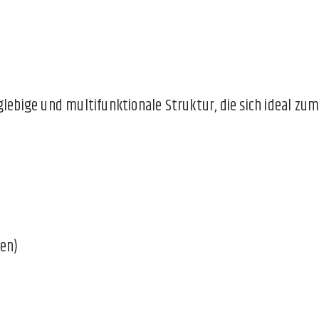
glebige und multifunktionale Struktur, die sich ideal zu
ten)