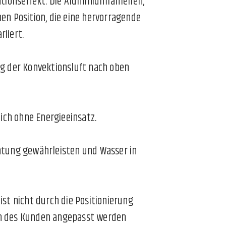
tionseffekt. Die Aluminiumlamellen,
n Position, die eine hervorragende
riiert.
g der Konvektionsluft nach oben
ich ohne Energieeinsatz.
chtung gewährleisten und Wasser in
t nicht durch die Positionierung
en des Kunden angepasst werden