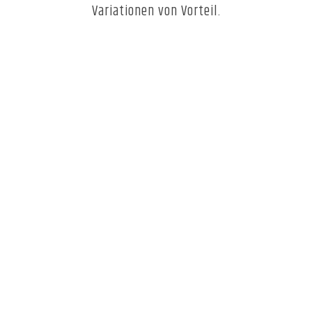
Variationen von Vorteil.
Galerie
ANSCHAUSEN